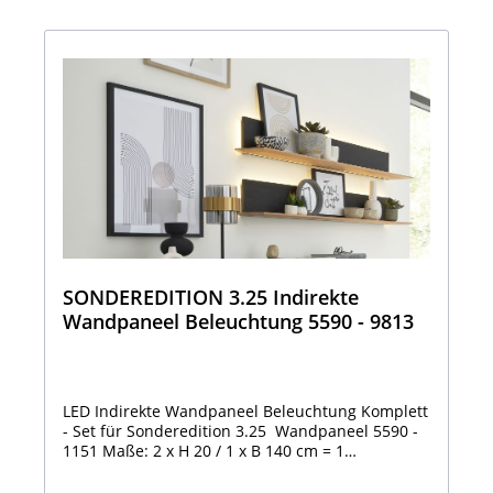
SONDEREDITION 3.25 Indirekte
Wandpaneel Beleuchtung 5590 - 9813
LED Indirekte Wandpaneel Beleuchtung Komplett
- Set für Sonderedition 3.25 Wandpaneel 5590 -
1151 Maße: 2 x H 20 / 1 x B 140 cm = 1
Lichtleiste7,4 Watt