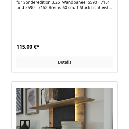
für Sonderedition 3.25 Wandpaneel 5590 - 7151
und 5590 - 7152 Breite: 60 cm. 1 Stück Lichtleiste
/ Höhe: 130cm. 2 Lichtleisten12,2 Watt
115,00 €*
Details