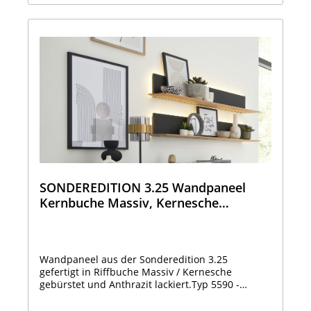
SONDEREDITION 3.25 Wandpaneel
Kernbuche Massiv, Kernesche
gebürstet Anthrazit lackiert 5590 -
1151
Wandpaneel aus der Sonderedition 3.25
gefertigt in Riffbuche Massiv / Kernesche
gebürstet und Anthrazit lackiert.Typ 5590 -
1151Bestehend aus: Ablageboden Kernbuche
MassivPaneelblende Kernesche gebürstet,